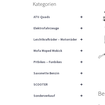
Kategorien
+
ATV-Quads
+
Elektrofahrzeuge
+
Leichtkrafträder – Motorräder
+
Mofa Moped Mokick
+
Pitbikes – Funbikes
+
Saxonette Benzin
+
SCOOTER
Be
+
Sonderverkauf