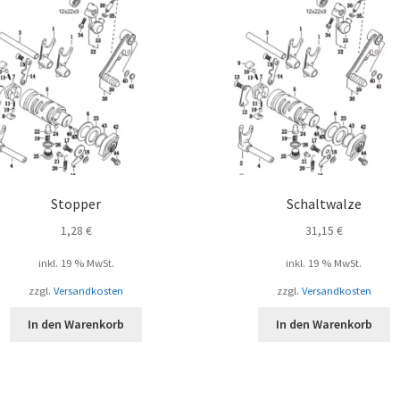
Stopper
Schaltwalze
1,28
€
31,15
€
inkl. 19 % MwSt.
inkl. 19 % MwSt.
zzgl.
Versandkosten
zzgl.
Versandkosten
In den Warenkorb
In den Warenkorb