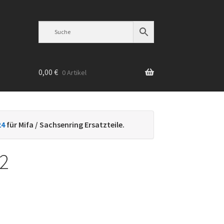
0,00
€
0 Artikel
n
24
für Mifa / Sachsenring Ersatzteile.
 2