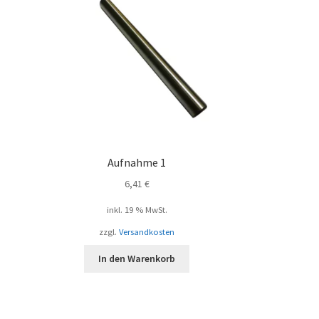
Aufnahme 1
6,41
€
inkl. 19 % MwSt.
zzgl.
Versandkosten
In den Warenkorb