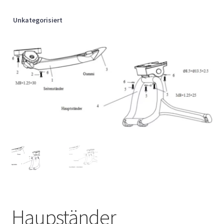
Unkategorisiert
Haupständer