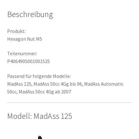
Beschreibung
Produkt:
Hexagon Nut M5
Teilenummer:
P4064905001001525
Passend für folgende Modelle:
MadAss 125, MadAss 50cc 4Gg bis 06, MadAss Automatic
50cc, MadAss 50cc 4Gg ab 2007
Modell: MadAss 125