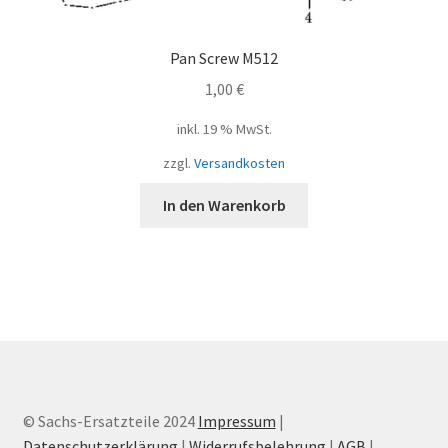
Pan Screw M512
1,00
€
inkl. 19 % MwSt.
zzgl.
Versandkosten
In den Warenkorb
© Sachs-Ersatzteile 2024
Impressum
|
Datenschutzerklärung
|
Widerrufsbelehrung
|
AGB
|