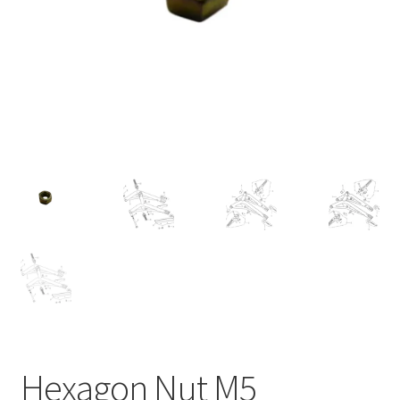
Hexagon Nut M5