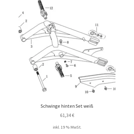
Schwinge hinten Set weiß
61,34
€
inkl. 19 % MwSt.