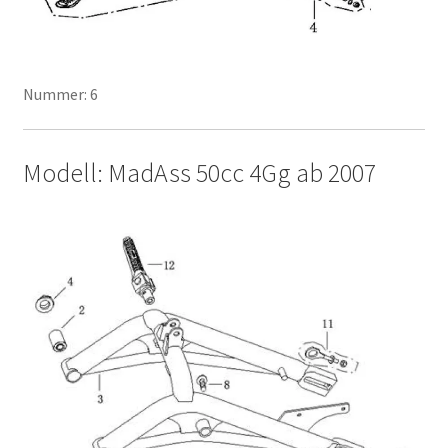
Nummer: 6
Modell: MadAss 50cc 4Gg ab 2007