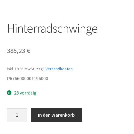
Hinterradschwinge
385,23
€
inkl. 19 % MwSt.
zzgl.
Versandkosten
P6766000001196000
28 vorrätig
Hinterradschwinge
In den Warenkorb
Menge