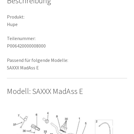
Beschreibung
Produkt:
Hupe
Teilenummer:
P006420000008000
Passend für folgende Modelle:
SAXXX MadAss E
Modell: SAXXX MadAss E