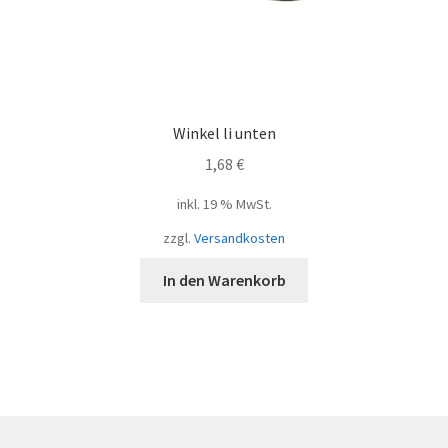
Winkel li unten
1,68
€
inkl. 19 % MwSt.
zzgl.
Versandkosten
In den Warenkorb