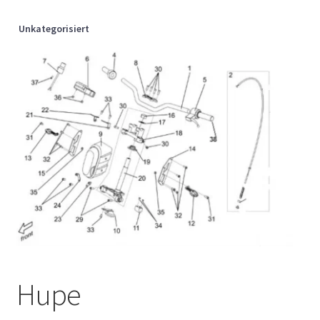
Unkategorisiert
Hupe