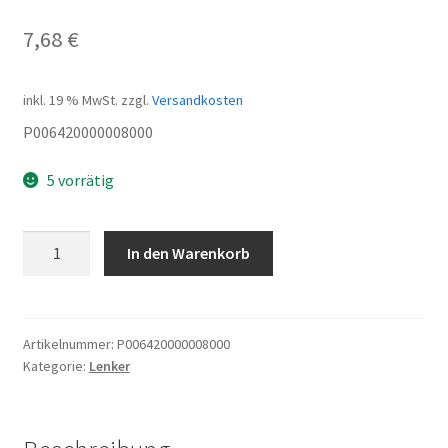
7,68
€
inkl. 19 % MwSt.
zzgl.
Versandkosten
P006420000008000
5 vorrätig
Hupe
In den Warenkorb
Menge
Artikelnummer:
P006420000008000
Kategorie:
Lenker