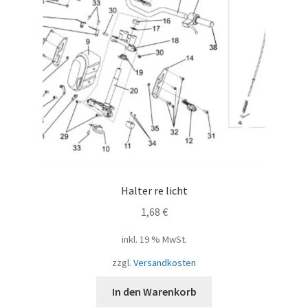
Halter re licht
1,68
€
inkl. 19 % MwSt.
zzgl.
Versandkosten
In den Warenkorb