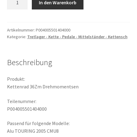
In den Warenkorb
36Zm
Drehmomentsen
Menge
Artikelnummer:
P004005501404000
Kategorie:
Tretlager - Kette - Pedale - Mittelständer - Kettensch
Beschreibung
Produkt:
Kettenrad 36Zm Drehmomentsen
Teilenummer:
P004005501404000
Passend für folgende Modelle:
Alu TOURING 2005 CMU8