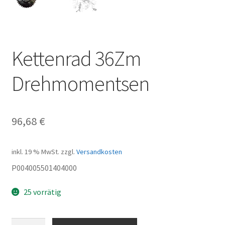
Kettenrad 36Zm
Drehmomentsen
96,68
€
inkl. 19 % MwSt.
zzgl.
Versandkosten
P004005501404000
25 vorrätig
Kettenrad