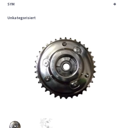
+
SYM
Unkategorisiert