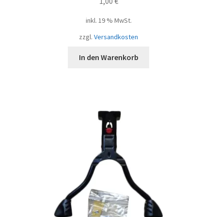
1,00
€
inkl. 19 % MwSt.
zzgl.
Versandkosten
In den Warenkorb