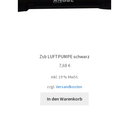
Zsb LUFTPUMPE schwarz
7,68
€
inkl. 19 % MwSt.
zzgl.
Versandkosten
In den Warenkorb