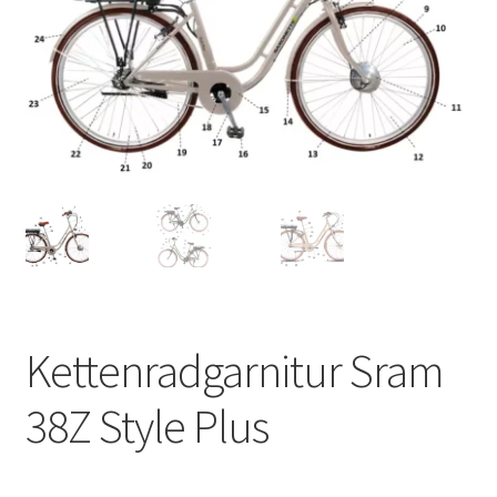
Kettenradgarnitur Sram
38Z Style Plus