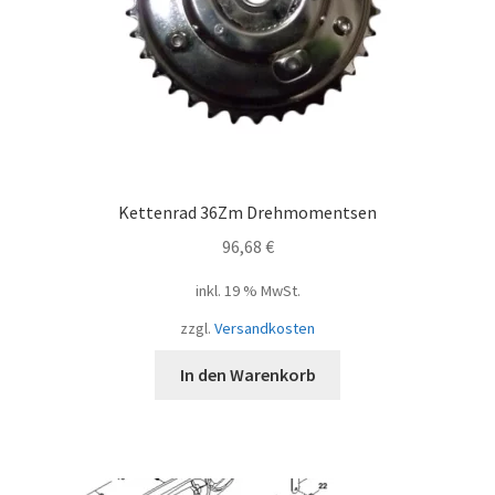
Kettenrad 36Zm Drehmomentsen
96,68
€
inkl. 19 % MwSt.
zzgl.
Versandkosten
In den Warenkorb