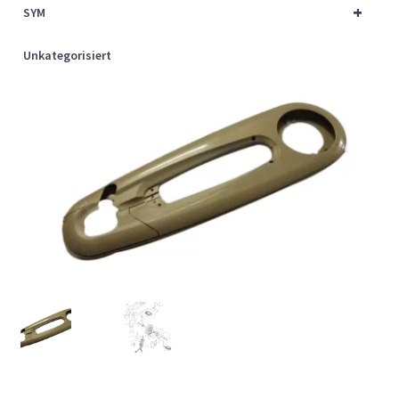
+
SYM
Unkategorisiert