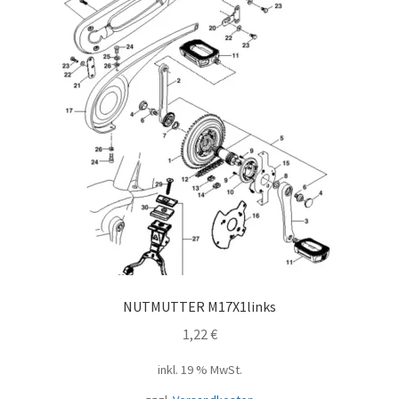
NUTMUTTER M17X1links
1,22
€
inkl. 19 % MwSt.