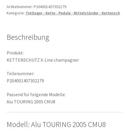
Menge
Artikelnummer:
P204001407302179
Kategorie:
Tretlager - Kette - Pedale - Mittelständer - Kettensch
Beschreibung
Produkt:
KETTENSCHUTZ X-Line champagner
Teilenummer:
P204001407302179
Passend für folgende Modelle:
Alu TOURING 2005 CMU8
Modell: Alu TOURING 2005 CMU8