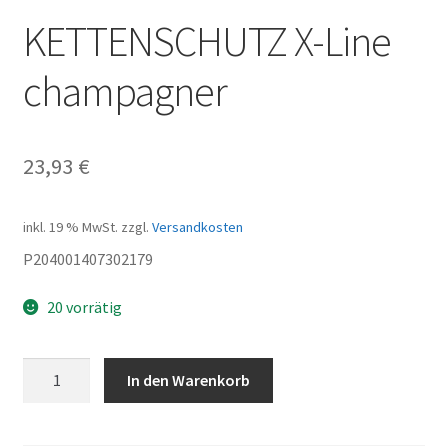
KETTENSCHUTZ X-Line
champagner
23,93
€
inkl. 19 % MwSt.
zzgl.
Versandkosten
P204001407302179
20 vorrätig
KETTENSCHUTZ
In den Warenkorb
X-
Line
champagner