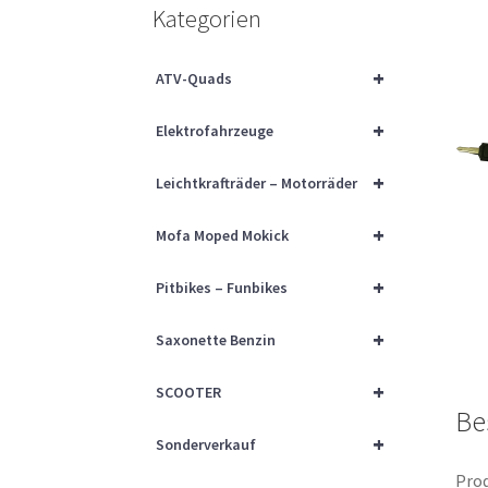
Kategorien
+
ATV-Quads
+
Elektrofahrzeuge
+
Leichtkrafträder – Motorräder
+
Mofa Moped Mokick
+
Pitbikes – Funbikes
+
Saxonette Benzin
+
SCOOTER
Be
+
Sonderverkauf
Prod