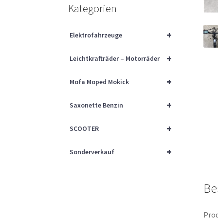
Kategorien
+
Elektrofahrzeuge
+
Leichtkrafträder – Motorräder
+
Mofa Moped Mokick
+
Saxonette Benzin
+
SCOOTER
+
Sonderverkauf
Be
Prod