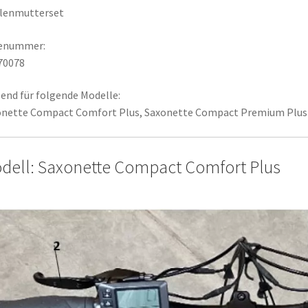
llenmutterset
lenummer:
70078
end für folgende Modelle:
onette Compact Comfort Plus, Saxonette Compact Premium Plus
dell: Saxonette Compact Comfort Plus