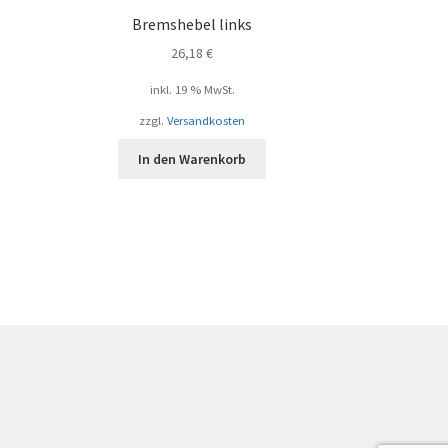
Bremshebel links
26,18
€
inkl. 19 % MwSt.
zzgl.
Versandkosten
In den Warenkorb