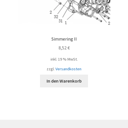
Simmering II
8,52
€
inkl. 19 % MwSt.
zzgl.
Versandkosten
In den Warenkorb