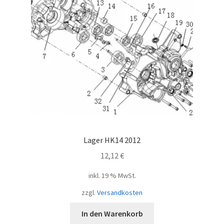
Lager HK14 2012
12,12
€
inkl. 19 % MwSt.
zzgl.
Versandkosten
In den Warenkorb