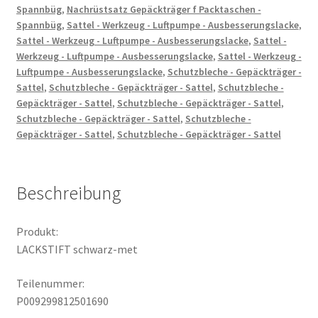
Spannbüg
,
Nachrüstsatz Gepäckträger f Packtaschen -
Spannbüg
,
Sattel - Werkzeug - Luftpumpe - Ausbesserungslacke
,
Sattel - Werkzeug - Luftpumpe - Ausbesserungslacke
,
Sattel -
Werkzeug - Luftpumpe - Ausbesserungslacke
,
Sattel - Werkzeug -
Luftpumpe - Ausbesserungslacke
,
Schutzbleche - Gepäckträger -
Sattel
,
Schutzbleche - Gepäckträger - Sattel
,
Schutzbleche -
Gepäckträger - Sattel
,
Schutzbleche - Gepäckträger - Sattel
,
Schutzbleche - Gepäckträger - Sattel
,
Schutzbleche -
Gepäckträger - Sattel
,
Schutzbleche - Gepäckträger - Sattel
Beschreibung
Produkt:
LACKSTIFT schwarz-met
Teilenummer:
P009299812501690