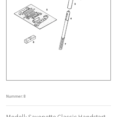
Nummer: 8
Modell: Saxonette Classic Handstart