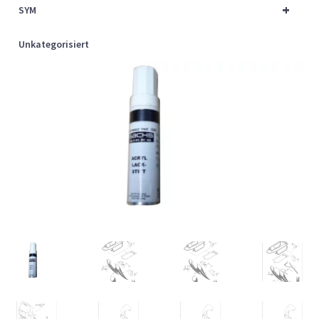
+
SYM
Unkategorisiert