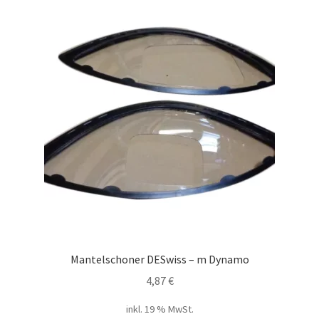
Mantelschoner DESwiss – m Dynamo
4,87
€
inkl. 19 % MwSt.