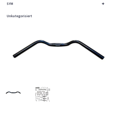
+
SYM
Unkategorisiert