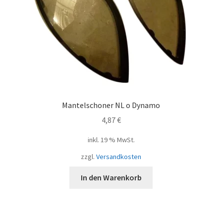
Mantelschoner NL o Dynamo
4,87
€
inkl. 19 % MwSt.
zzgl.
Versandkosten
In den Warenkorb