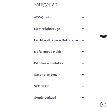
Kategorien
+
ATV-Quads
+
Elektrofahrzeuge
+
Leichtkrafträder – Motorräder
+
Mofa Moped Mokick
+
Pitbikes – Funbikes
+
Saxonette Benzin
+
SCOOTER
+
Sonderverkauf
Be