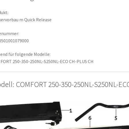
ukt:
ervorbau m Quick Release
lenummer:
0501001079000
end für folgende Modelle:
FORT 250-350-250NL-S250NL-ECO CH-PLUS CH
dell: COMFORT 250-350-250NL-S250NL-EC