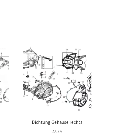
Dichtung Gehäuse rechts
2,02
€