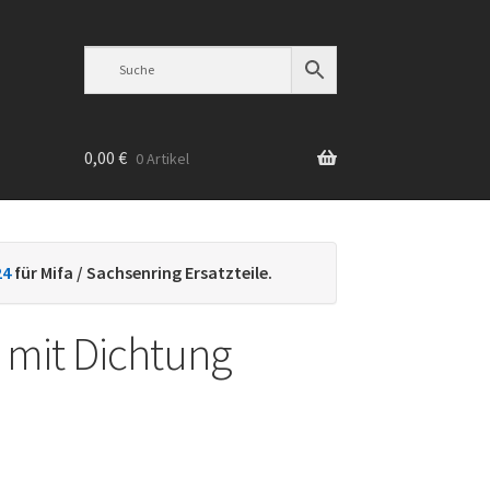
0,00
€
0 Artikel
n
24
für Mifa / Sachsenring Ersatzteile.
r mit Dichtung