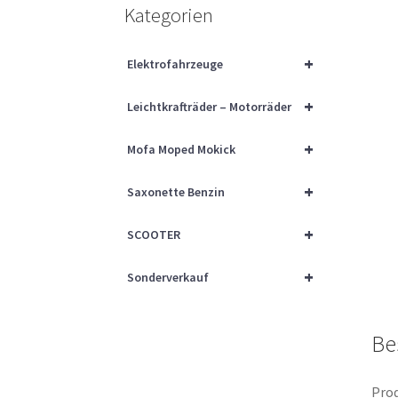
Kategorien
+
Elektrofahrzeuge
+
Leichtkrafträder – Motorräder
+
Mofa Moped Mokick
+
Saxonette Benzin
+
SCOOTER
+
Sonderverkauf
Be
Prod