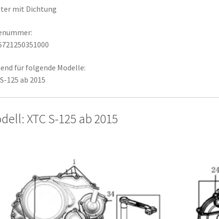
lter mit Dichtung
lenummer:
6721250351000
end für folgende Modelle:
S-125 ab 2015
dell: XTC S-125 ab 2015