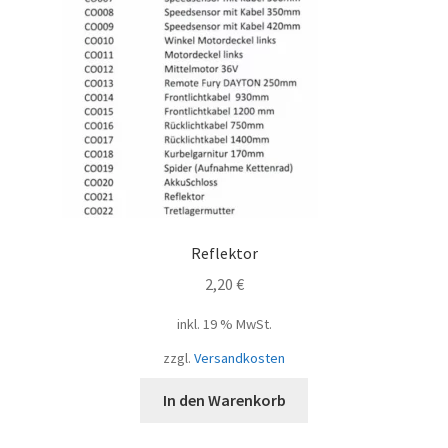
Reflektor
2,20
€
inkl. 19 % MwSt.
zzgl.
Versandkosten
In den Warenkorb