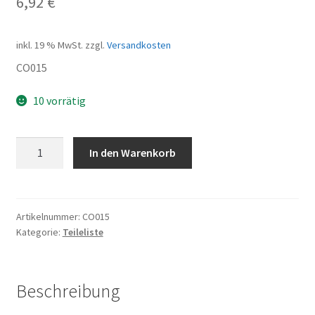
6,92
€
inkl. 19 % MwSt.
zzgl.
Versandkosten
CO015
10 vorrätig
Lichtkabel
In den Warenkorb
1200mm
Menge
Artikelnummer:
CO015
Kategorie:
Teileliste
Beschreibung