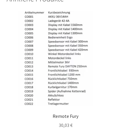
Remote Fury
30,03
€