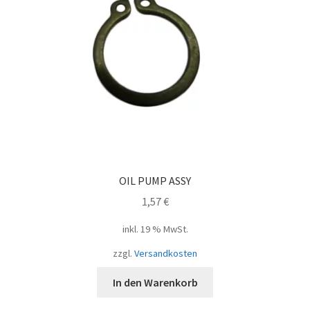
OIL PUMP ASSY
1,57
€
inkl. 19 % MwSt.
zzgl.
Versandkosten
In den Warenkorb