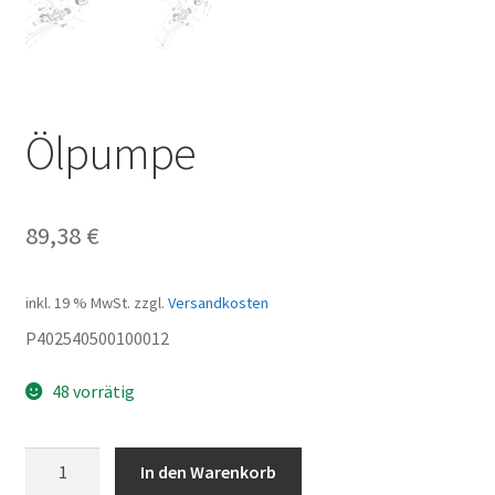
Ölpumpe
89,38
€
inkl. 19 % MwSt.
zzgl.
Versandkosten
P402540500100012
48 vorrätig
Ölpumpe
In den Warenkorb
Menge