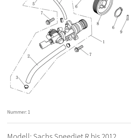
Nummer: 1
Modell: Sachs Speedjet R bis 2012