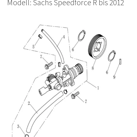
Modell: Sachs Speedforce R bis 2012