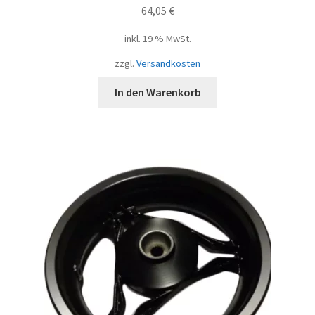
64,05
€
inkl. 19 % MwSt.
zzgl.
Versandkosten
In den Warenkorb