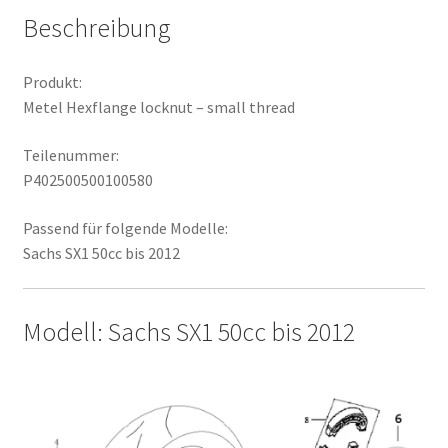
Beschreibung
Produkt:
Metel Hexflange locknut – small thread
Teilenummer:
P402500500100580
Passend für folgende Modelle:
Sachs SX1 50cc bis 2012
Modell: Sachs SX1 50cc bis 2012