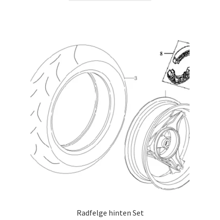
Radfelge hinten Set