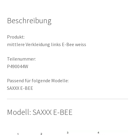
Menge
Beschreibung
Produkt:
mittlere Verkleidung links E-Bee weiss
Teilenummer:
P490044W
Passend für folgende Modelle:
SAXXX E-BEE
Modell: SAXXX E-BEE