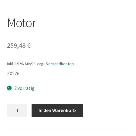
Motor
259,48
€
inkl. 19 % MwSt.
zzgl.
Versandkosten
ZX276
3 vorrätig
Motor
In den Warenkorb
Menge