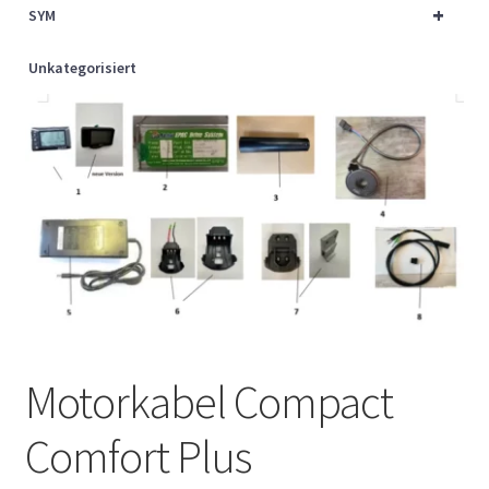
+
SYM
Unkategorisiert
Motorkabel Compact
Comfort Plus