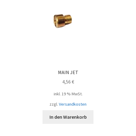
MAIN JET
4,56
€
inkl. 19 % MwSt.
zzgl.
Versandkosten
In den Warenkorb