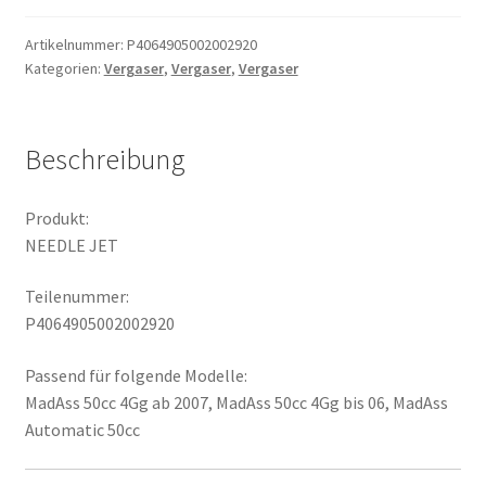
Artikelnummer:
P4064905002002920
Kategorien:
Vergaser
,
Vergaser
,
Vergaser
Beschreibung
Produkt:
NEEDLE JET
Teilenummer:
P4064905002002920
Passend für folgende Modelle:
MadAss 50cc 4Gg ab 2007, MadAss 50cc 4Gg bis 06, MadAss
Automatic 50cc