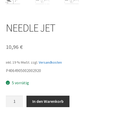
NEEDLE JET
10,96
€
inkl. 19 % MwSt.
zzgl.
Versandkosten
P4064905002002920
5 vorrätig
NEEDLE
In den Warenkorb
JET
Menge