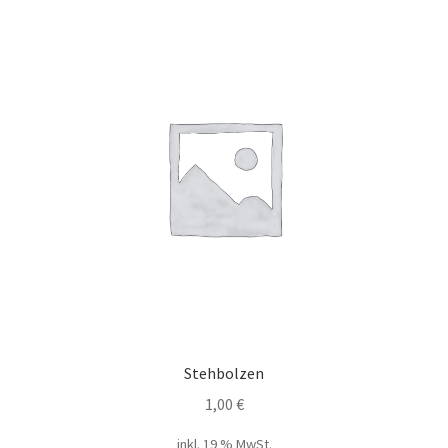
Stehbolzen
1,00
€
inkl. 19 % MwSt.