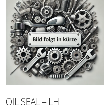
OIL SEAL – LH