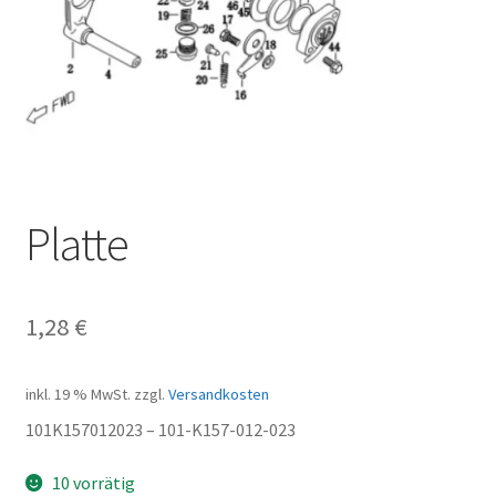
Platte
1,28
€
inkl. 19 % MwSt.
zzgl.
Versandkosten
101K157012023 – 101-K157-012-023
10 vorrätig