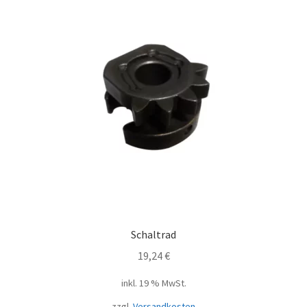
Schaltrad
19,24
€
inkl. 19 % MwSt.
zzgl.
Versandkosten