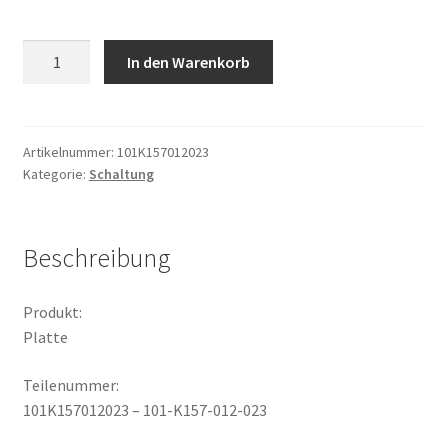
Platte
In den Warenkorb
Menge
Artikelnummer:
101K157012023
Kategorie:
Schaltung
Beschreibung
Produkt:
Platte
Teilenummer:
101K157012023 – 101-K157-012-023