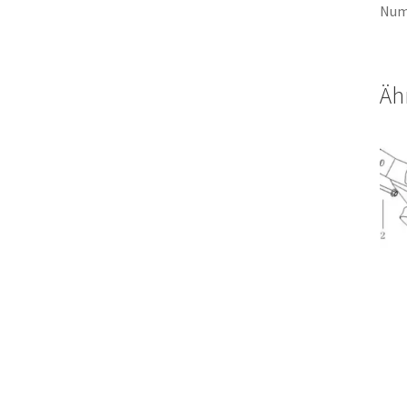
Num
Äh