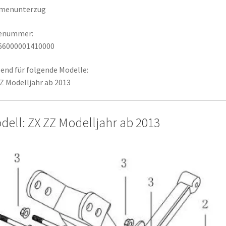
menunterzug
lenummer:
66000001410000
end für folgende Modelle:
Z Modelljahr ab 2013
dell: ZX ZZ Modelljahr ab 2013