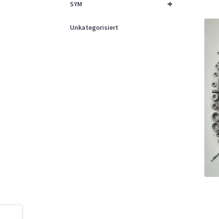
+
SYM
Unkategorisiert