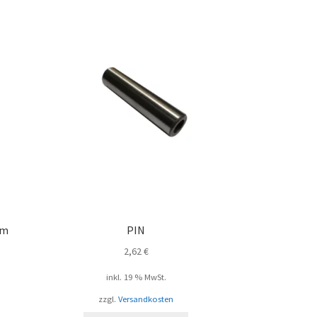
um
PIN
2,62
€
inkl. 19 % MwSt.
zzgl.
Versandkosten