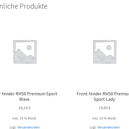
nliche Produkte
r fender RH50 Premium Sport
Front fender RH50 Premi
Wave
Sport Lady
26,18
€
19,63
€
inkl. 19 % MwSt.
inkl. 19 % MwSt.
zzgl.
Versandkosten
zzgl.
Versandkosten