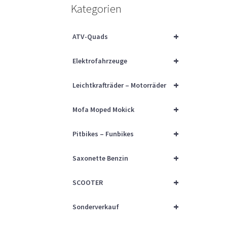
Kategorien
+
ATV-Quads
+
Elektrofahrzeuge
+
Leichtkrafträder – Motorräder
+
Mofa Moped Mokick
+
Pitbikes – Funbikes
+
Saxonette Benzin
+
SCOOTER
+
Sonderverkauf