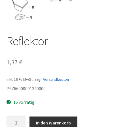
Reflektor
1,37
€
inkl. 19 % MwSt.
zzgl.
Versandkosten
P6766000001340000
16 vorrätig
Reflektor
In den Warenkorb
Menge