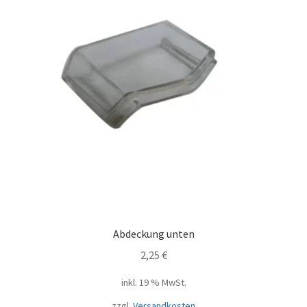
Abdeckung unten
2,25
€
inkl. 19 % MwSt.
zzgl.
Versandkosten