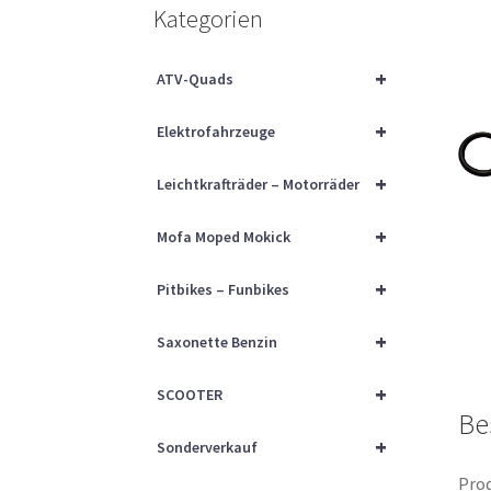
Kategorien
+
ATV-Quads
+
Elektrofahrzeuge
+
Leichtkrafträder – Motorräder
+
Mofa Moped Mokick
+
Pitbikes – Funbikes
+
Saxonette Benzin
+
SCOOTER
Be
+
Sonderverkauf
Prod