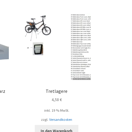
arz
Tretlagere
4,58
€
inkl. 19 % MwSt.
zzgl.
Versandkosten
In den Warenkorb