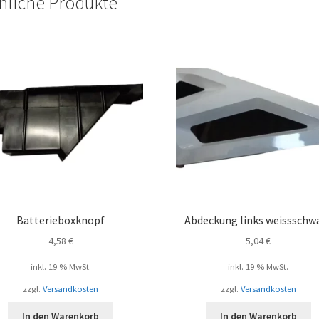
nliche Produkte
Batterieboxknopf
Abdeckung links weissschw
4,58
€
5,04
€
inkl. 19 % MwSt.
inkl. 19 % MwSt.
zzgl.
Versandkosten
zzgl.
Versandkosten
In den Warenkorb
In den Warenkorb