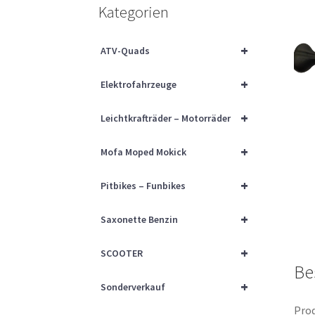
Kategorien
+
ATV-Quads
+
Elektrofahrzeuge
+
Leichtkrafträder – Motorräder
+
Mofa Moped Mokick
+
Pitbikes – Funbikes
+
Saxonette Benzin
+
SCOOTER
Be
+
Sonderverkauf
Prod