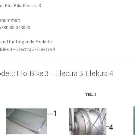
el Elo-BikeElectra 3
lenummer:
5380000043000
end für folgende Modelle:
Bike 3 – Electra 3-Elektra 4
ell: Elo-Bike 3 – Electra 3-Elektra 4