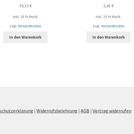
39,13
€
2,41
€
inkl. 19 % MwSt.
inkl. 19 % MwSt.
zzgl.
Versandkosten
zzgl.
Versandkosten
In den Warenkorb
In den Warenkorb
schutzerklärung
|
Widerrufsbelehrung
|
AGB
|
Vertrag widerrufen