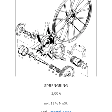
SPRENGRING
1,00
€
inkl. 19 % MwSt.
zzgl.
Versandkosten