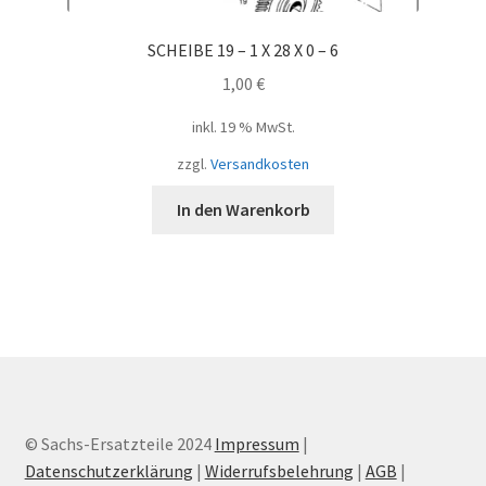
SCHEIBE 19 – 1 X 28 X 0 – 6
1,00
€
inkl. 19 % MwSt.
zzgl.
Versandkosten
In den Warenkorb
© Sachs-Ersatzteile 2024
Impressum
|
Datenschutzerklärung
|
Widerrufsbelehrung
|
AGB
|