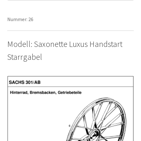
Nummer: 26
Modell: Saxonette Luxus Handstart
Starrgabel