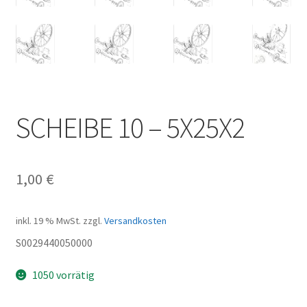
SCHEIBE 10 – 5X25X2
1,00
€
inkl. 19 % MwSt.
zzgl.
Versandkosten
S0029440050000
1050 vorrätig