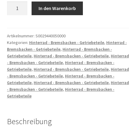
SCHEIBE
In den Warenkorb
10
-
5X25X2
Menge
Artikelnummer:
S0029440050000
Kategorien:
Hinterrad - Bremsbacken - Getriebeteile
,
Hinterrad -
Bremsbacken - Getriebeteile
,
Hinterrad - Bremsbacken -
Getriebeteile
,
Hinterrad - Bremsbacken - Getriebeteile
,
Hinterrad
- Bremsbacken - Getriebeteile
,
Hinterrad - Bremsbacken -
Getriebeteile
,
Hinterrad - Bremsbacken - Getriebeteile
,
Hinterrad
- Bremsbacken - Getriebeteile
,
Hinterrad - Bremsbacken -
Getriebeteile
,
Hinterrad - Bremsbacken - Getriebeteile
,
Hinterrad
- Bremsbacken - Getriebeteile
,
Hinterrad - Bremsbacken -
Getriebeteile
Beschreibung