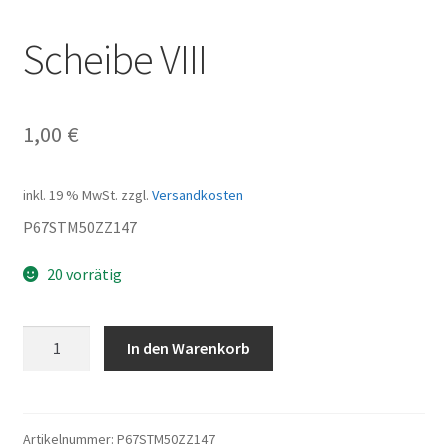
Scheibe VIII
1,00
€
inkl. 19 % MwSt.
zzgl.
Versandkosten
P67STM50ZZ147
20 vorrätig
Scheibe
In den Warenkorb
VIII
Menge
Artikelnummer:
P67STM50ZZ147