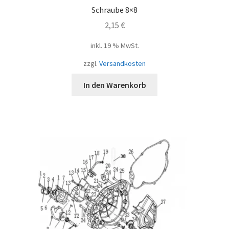
Schraube 8×8
2,15
€
inkl. 19 % MwSt.
zzgl.
Versandkosten
In den Warenkorb