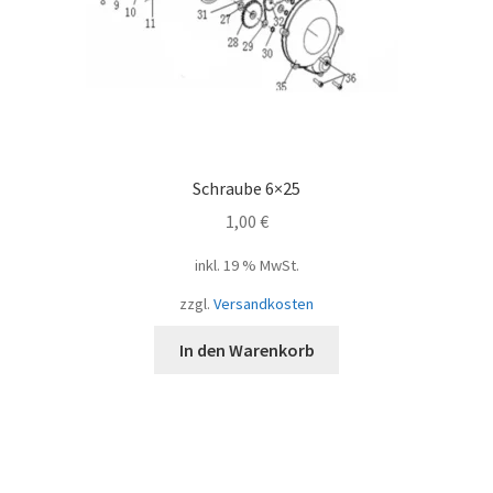
Schraube 6×25
1,00
€
inkl. 19 % MwSt.
zzgl.
Versandkosten
In den Warenkorb