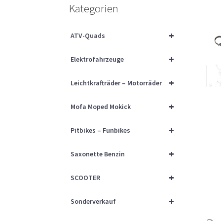
Kategorien
+
ATV-Quads
+
Elektrofahrzeuge
+
Leichtkrafträder – Motorräder
+
Mofa Moped Mokick
+
Pitbikes – Funbikes
+
Saxonette Benzin
+
SCOOTER
+
Sonderverkauf