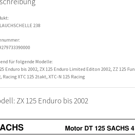
schreibung
ukt:
LAUCHSCHELLE 238
lenummer:
9279733390000
end für folgende Modelle:
25 Enduro bis 2002, ZX 125 Enduro Limited Editon 2002, ZZ 125 Fun
, Racing XTC 125 2takt, XTC-N 125 Racing
dell: ZX 125 Enduro bis 2002