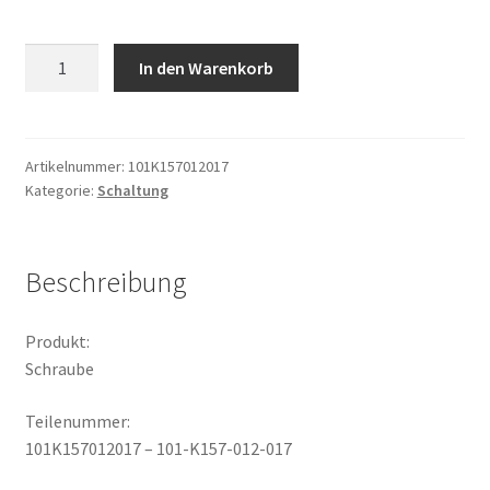
Schraube
In den Warenkorb
Menge
Artikelnummer:
101K157012017
Kategorie:
Schaltung
Beschreibung
Produkt:
Schraube
Teilenummer:
101K157012017 – 101-K157-012-017