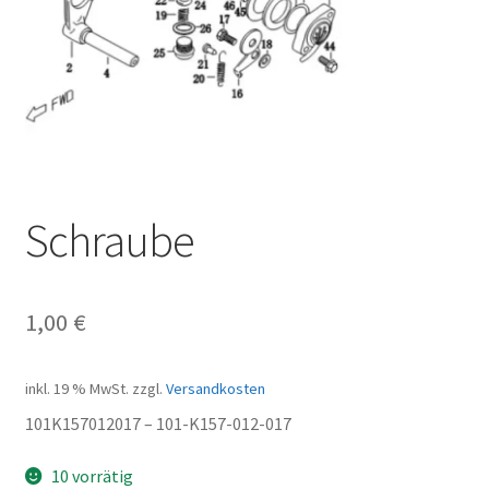
Schraube
1,00
€
inkl. 19 % MwSt.
zzgl.
Versandkosten
101K157012017 – 101-K157-012-017
10 vorrätig