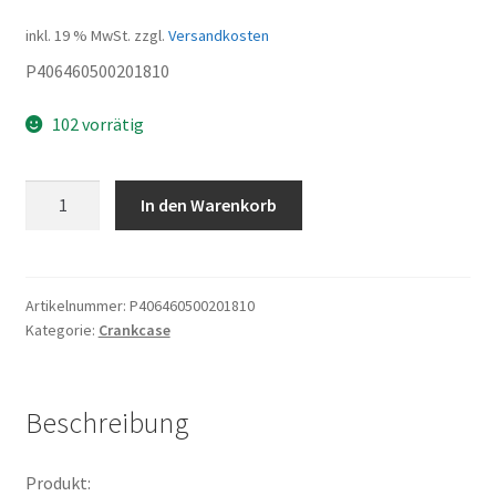
inkl. 19 % MwSt.
zzgl.
Versandkosten
P406460500201810
102 vorrätig
Schraube
In den Warenkorb
M625
Menge
Artikelnummer:
P406460500201810
Kategorie:
Crankcase
Beschreibung
Produkt: