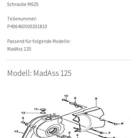
Schraube M625
Teilenummer:
P406460500201810
Passend für folgende Modelle:
MadAss 125
Modell: MadAss 125