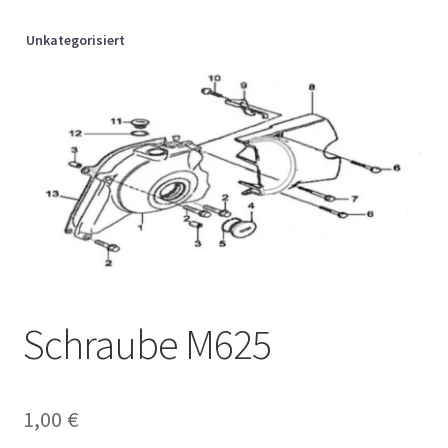
Unkategorisiert
Schraube M625
1,00
€