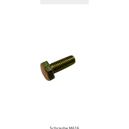
Schraube M616