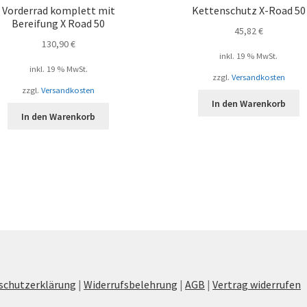
Vorderrad komplett mit
Kettenschutz X-Road 50
Bereifung X Road 50
45,82
€
130,90
€
inkl. 19 % MwSt.
inkl. 19 % MwSt.
zzgl.
Versandkosten
zzgl.
Versandkosten
In den Warenkorb
In den Warenkorb
schutzerklärung
|
Widerrufsbelehrung
|
AGB
|
Vertrag widerrufen