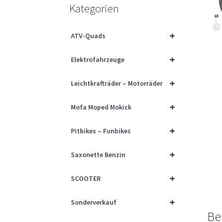
Kategorien
+
ATV-Quads
+
Elektrofahrzeuge
+
Leichtkrafträder – Motorräder
+
Mofa Moped Mokick
+
Pitbikes – Funbikes
+
Saxonette Benzin
+
SCOOTER
+
Sonderverkauf
Be