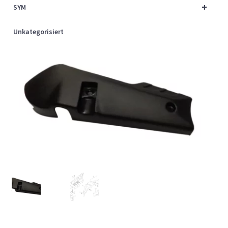
+
SYM
Unkategorisiert