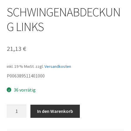
SCHWINGENABDECKUN
G LINKS
21,13
€
inkl. 19 % MwSt.
zzgl.
Versandkosten
P006389511401000
36 vorrätig
SCHWINGENABDECKUNG
In den Warenkorb
LINKS
Menge