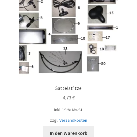
Sattelst¹tze
4,73
€
inkl. 19 % MwSt.
zzgl.
Versandkosten
In den Warenkorb