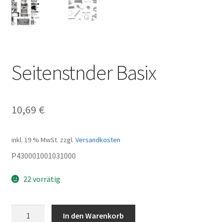
Seitenstnder Basix
10,69
€
inkl. 19 % MwSt.
zzgl.
Versandkosten
P430001001031000
22 vorrätig
Seitenstnder
In den Warenkorb