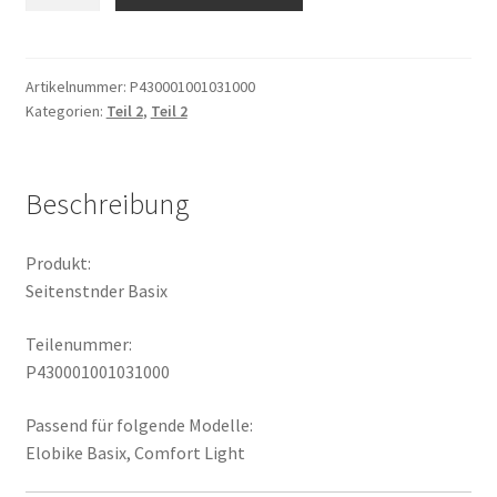
Basix
Menge
Artikelnummer:
P430001001031000
Kategorien:
Teil 2
,
Teil 2
Beschreibung
Produkt:
Seitenstnder Basix
Teilenummer:
P430001001031000
Passend für folgende Modelle:
Elobike Basix, Comfort Light