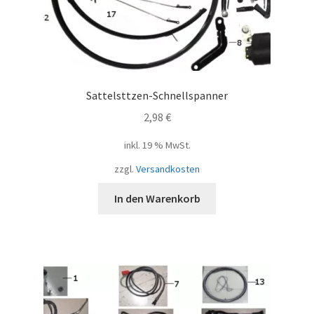
Sattelsttzen-Schnellspanner
2,98
€
inkl. 19 % MwSt.
zzgl.
Versandkosten
In den Warenkorb