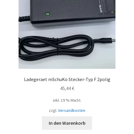
Ladegeraet mSchuKo Stecker-Typ F 2polig
45,44
€
inkl. 19 % MwSt.
zzgl.
Versandkosten
In den Warenkorb