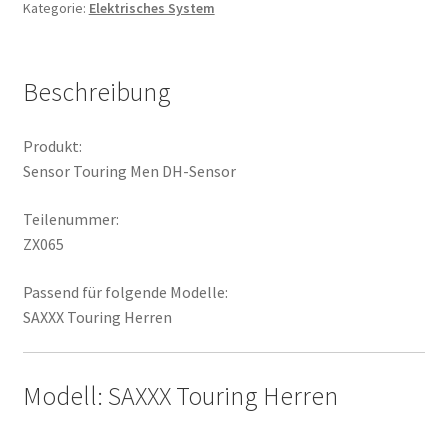
Kategorie:
Elektrisches System
Menge
Beschreibung
Produkt:
Sensor Touring Men DH-Sensor
Teilenummer:
ZX065
Passend für folgende Modelle:
SAXXX Touring Herren
Modell: SAXXX Touring Herren