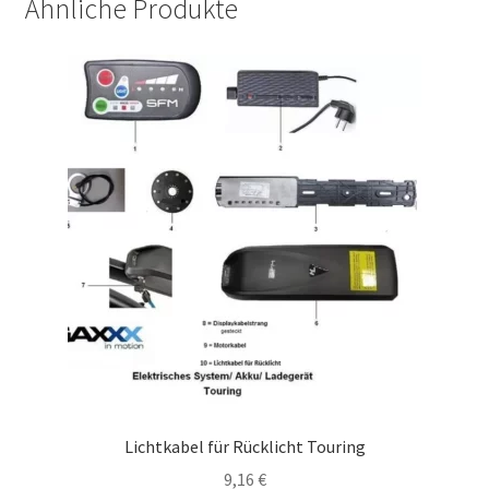
Ähnliche Produkte
Lichtkabel für Rücklicht Touring
9,16
€