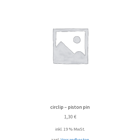
circlip – piston pin
1,30
€
inkl. 19 % MwSt.
zzgl.
Versandkosten