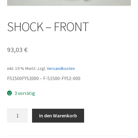
SHOCK – FRONT
93,03
€
inkl. 19 % MwSt.
zzgl.
Versandkosten
F51500FYS2000 – F-51500-FYS2-000
3 vorrätig
SHOCK
In den Warenkorb
-
FRONT
Menge