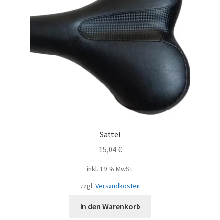
Sattel
15,04
€
inkl. 19 % MwSt.
zzgl.
Versandkosten
In den Warenkorb