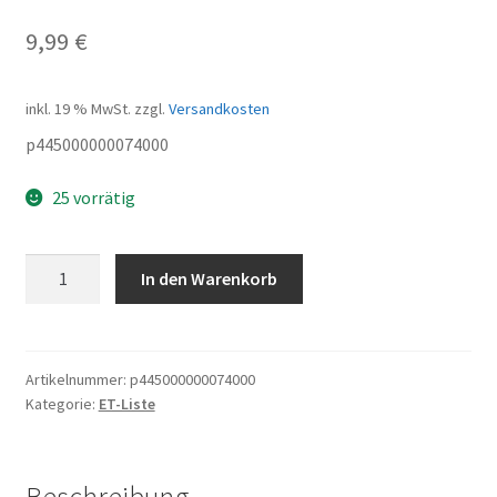
9,99
€
inkl. 19 % MwSt.
zzgl.
Versandkosten
p445000000074000
25 vorrätig
Speedlimiter
In den Warenkorb
Menge
Artikelnummer:
p445000000074000
Kategorie:
ET-Liste
Beschreibung