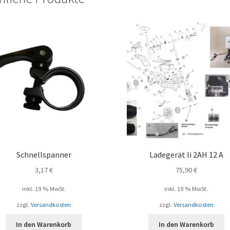
Schnellspanner
Ladegerät li 2AH 12 A
3,17
€
75,90
€
inkl. 19 % MwSt.
inkl. 19 % MwSt.
zzgl.
Versandkosten
zzgl.
Versandkosten
In den Warenkorb
In den Warenkorb