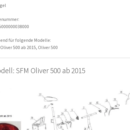
gel
lenummer:
5000000038000
end für folgende Modelle:
Oliver 500 ab 2015, Oliver 500
dell: SFM Oliver 500 ab 2015