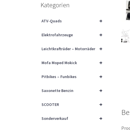
Kategorien
+
ATV-Quads
+
Elektrofahrzeuge
+
Leichtkrafträder – Motorräder
+
Mofa Moped Mokick
+
Pitbikes – Funbikes
+
Saxonette Benzin
+
SCOOTER
Be
+
Sonderverkauf
Prod