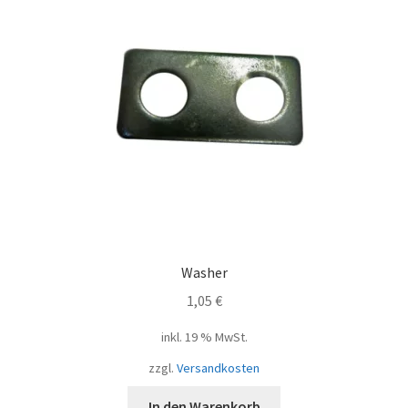
Washer
1,05
€
inkl. 19 % MwSt.
zzgl.
Versandkosten
In den Warenkorb