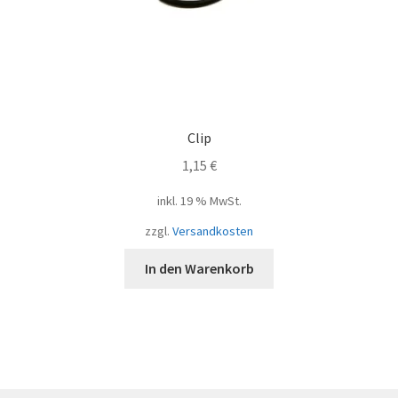
Clip
1,15
€
inkl. 19 % MwSt.
zzgl.
Versandkosten
In den Warenkorb