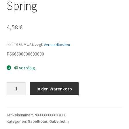
Spring
4,58
€
inkl. 19 % MwSt.
zzgl.
Versandkosten
P666600000633000
40 vorrätig
Spring
In den Warenkorb
Menge
Artikelnummer:
P666600000633000
Kategorien:
Gabelholm
,
Gabelholm