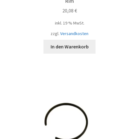
Rim
20,08
€
inkl. 19 % MwSt.
zzgl.
Versandkosten
In den Warenkorb