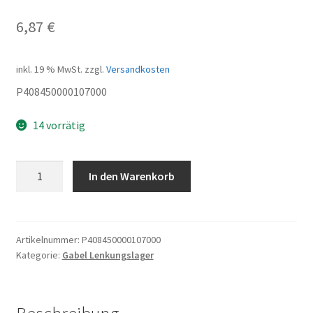
6,87
€
inkl. 19 % MwSt.
zzgl.
Versandkosten
P408450000107000
14 vorrätig
Steuersatz
In den Warenkorb
Menge
Artikelnummer:
P408450000107000
Kategorie:
Gabel Lenkungslager