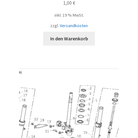
1,00
€
inkl. 19 % MwSt.
zzgl.
Versandkosten
In den Warenkorb