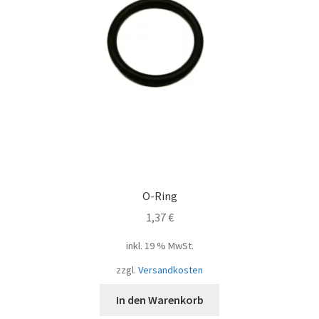
O-Ring
1,37
€
inkl. 19 % MwSt.
zzgl.
Versandkosten
In den Warenkorb