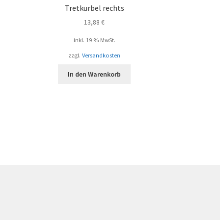
d
Tretkurbel rechts
13,88
€
inkl. 19 % MwSt.
zzgl.
Versandkosten
In den Warenkorb