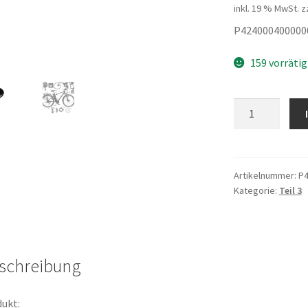
inkl. 19 % MwSt.
z
P424000400000
159 vorrätig
Tretkurbelabde
Menge
Artikelnummer:
P4
Kategorie:
Teil 3
schreibung
ukt: