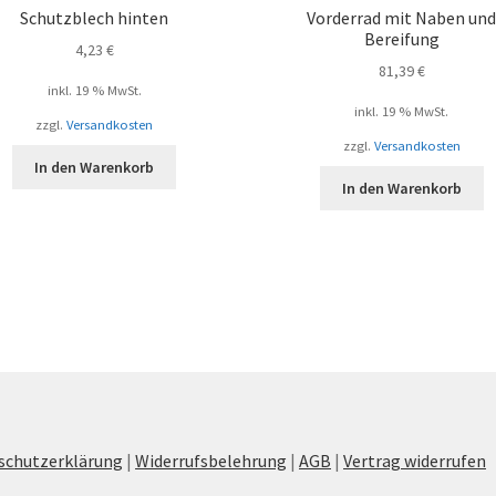
Schutzblech hinten
Vorderrad mit Naben un
Bereifung
4,23
€
81,39
€
inkl. 19 % MwSt.
inkl. 19 % MwSt.
zzgl.
Versandkosten
zzgl.
Versandkosten
In den Warenkorb
In den Warenkorb
schutzerklärung
|
Widerrufsbelehrung
|
AGB
|
Vertrag widerrufen