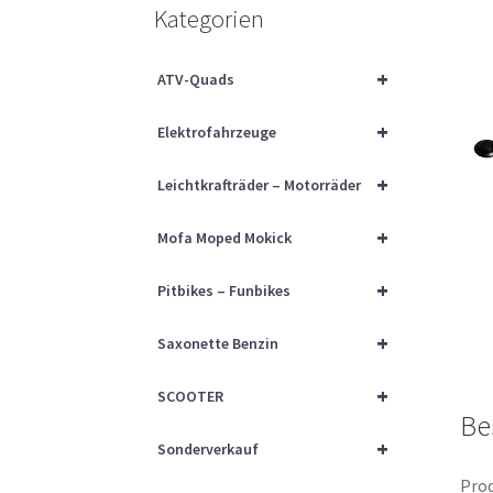
Kategorien
+
ATV-Quads
+
Elektrofahrzeuge
+
Leichtkrafträder – Motorräder
+
Mofa Moped Mokick
+
Pitbikes – Funbikes
+
Saxonette Benzin
+
SCOOTER
Be
+
Sonderverkauf
Prod