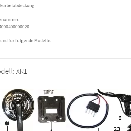
tkurbelabdeckung
lenummer:
4000400000020
end für folgende Modelle:
dell: XR1