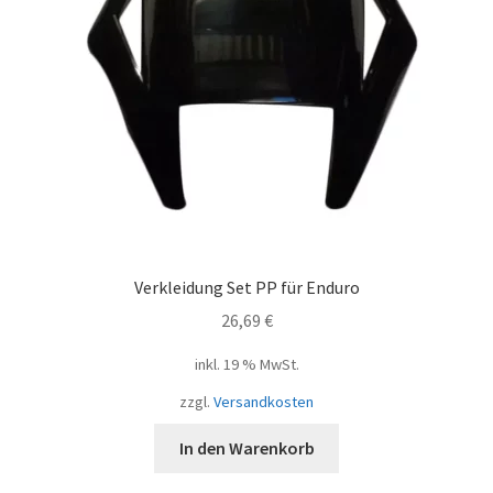
Verkleidung Set PP für Enduro
26,69
€
inkl. 19 % MwSt.
zzgl.
Versandkosten
In den Warenkorb