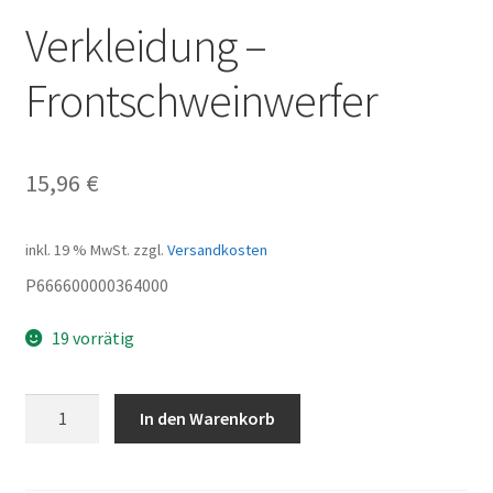
Verkleidung –
Frontschweinwerfer
15,96
€
inkl. 19 % MwSt.
zzgl.
Versandkosten
P666600000364000
19 vorrätig
Verkleidung
In den Warenkorb
-
Frontschweinwerfer
Menge