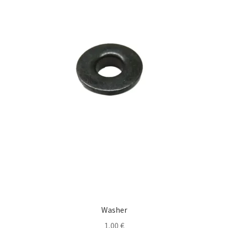
Washer
1,00
€