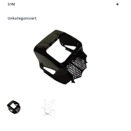
+
SYM
Unkategorisiert