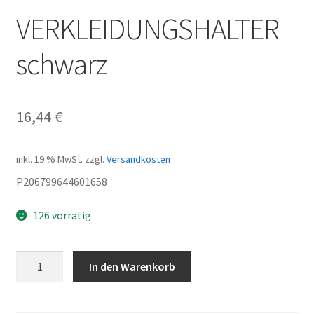
VERKLEIDUNGSHALTER
schwarz
16,44
€
inkl. 19 % MwSt.
zzgl.
Versandkosten
P206799644601658
126 vorrätig
VERKLEIDUNGSHALTER
In den Warenkorb
schwarz
Menge