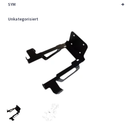
+
SYM
Unkategorisiert