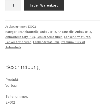
Vorbau
In den Warenkorb
Menge
Artikelnummer:
ZX002
Kategorien:
Anbauteile
,
Anbauteile
,
Anbauteile
,
Anbauteile
,
Anbauteile City Plus
,
Lenker Armaturen
,
Lenker Armaturen
,
Lenker Armaturen
,
Lenker Armaturen
,
Premium Plus 20
Anbauteile
Beschreibung
Produkt:
Vorbau
Teilenummer:
ZX002