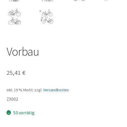
Vorbau
25,41
€
inkl. 19 % MwSt.
zzgl.
Versandkosten
ZX002
53 vorrätig