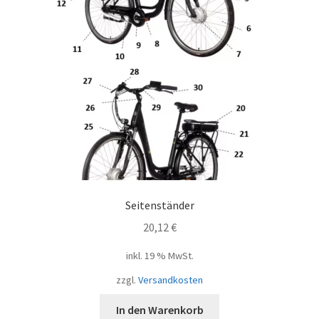
Seitenständer
20,12
€
inkl. 19 % MwSt.
zzgl.
Versandkosten
In den Warenkorb