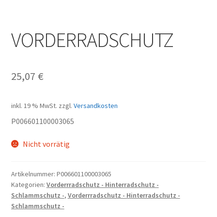
VORDERRADSCHUTZ
25,07
€
inkl. 19 % MwSt.
zzgl.
Versandkosten
P006601100003065
Nicht vorrätig
Artikelnummer:
P006601100003065
Kategorien:
Vorderrradschutz - Hinterradschutz -
Schlammschutz -
,
Vorderrradschutz - Hinterradschutz -
Schlammschutz -