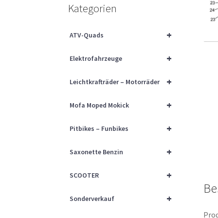
Kategorien
+
ATV-Quads
+
Elektrofahrzeuge
+
Leichtkrafträder – Motorräder
+
Mofa Moped Mokick
+
Pitbikes – Funbikes
+
Saxonette Benzin
+
SCOOTER
Be
+
Sonderverkauf
Prod