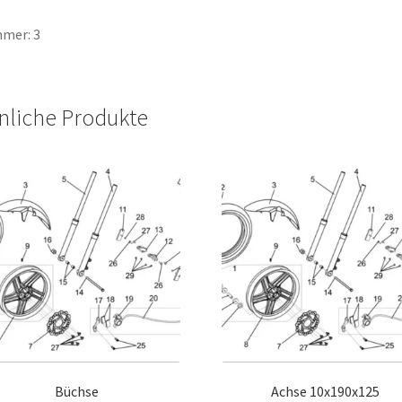
mer: 3
nliche Produkte
Büchse
Achse 10x190x125