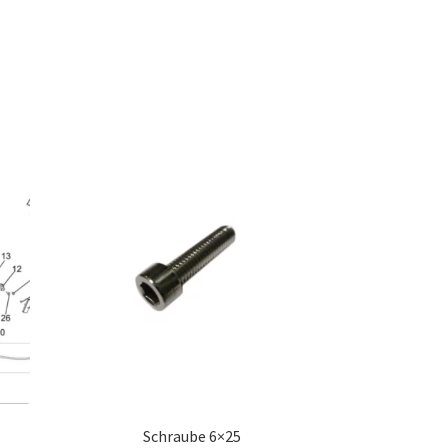
Schraube 6×25