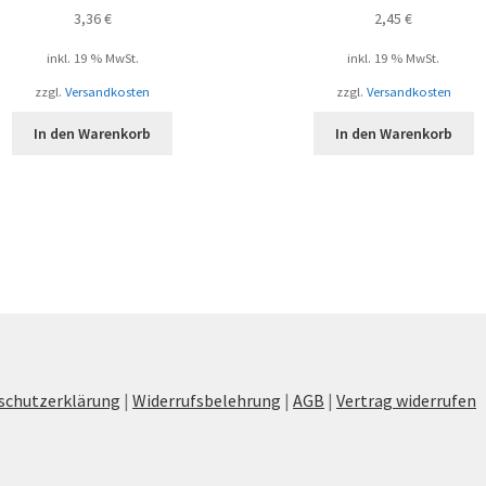
3,36
€
2,45
€
inkl. 19 % MwSt.
inkl. 19 % MwSt.
zzgl.
Versandkosten
zzgl.
Versandkosten
In den Warenkorb
In den Warenkorb
schutzerklärung
|
Widerrufsbelehrung
|
AGB
|
Vertrag widerrufen