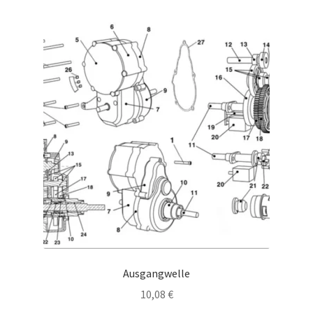
Ausgangwelle
10,08
€