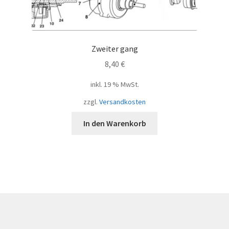
Zweiter gang
8,40
€
inkl. 19 % MwSt.
zzgl.
Versandkosten
In den Warenkorb