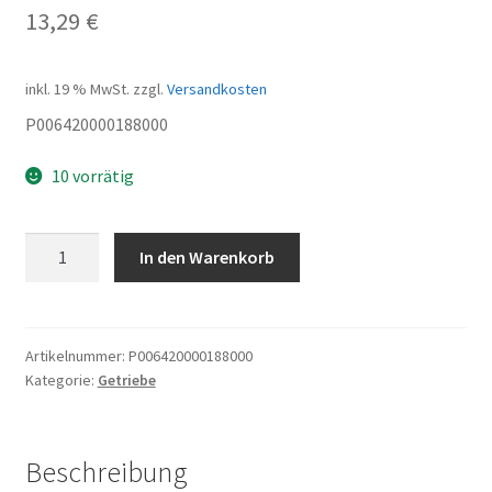
13,29
€
inkl. 19 % MwSt.
zzgl.
Versandkosten
P006420000188000
10 vorrätig
Wellendichtring
In den Warenkorb
25x40x7
Menge
Artikelnummer:
P006420000188000
Kategorie:
Getriebe
Beschreibung