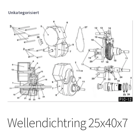
Unkategorisiert
Wellendichtring 25x40x7